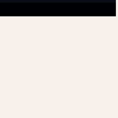
竞赛事竞猜