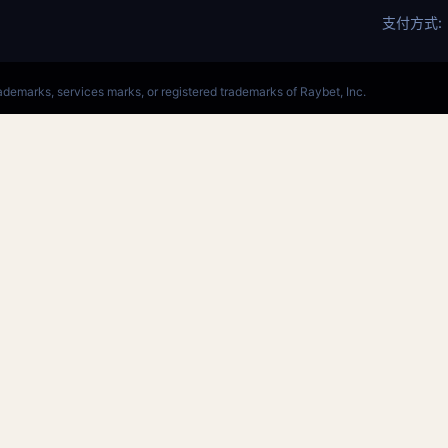
首页
雷竞技下注
雷竞技官网
雷竞技app下载