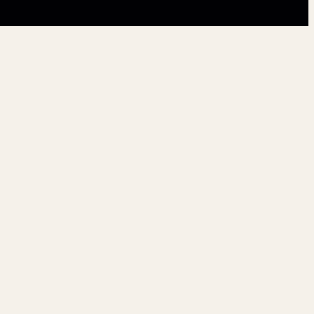
4雷竞技官网