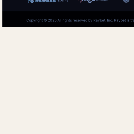
跳
至
内
首页–雷竞技下载-中国英雄联盟
(LOL)MSI决赛电竞赛事及体育赛事竞
容
猜
S14去哪押注