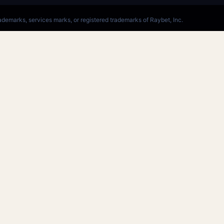
首页
雷竞技下注
雷竞技官网
雷竞技app下载
S14英雄联盟全球总决