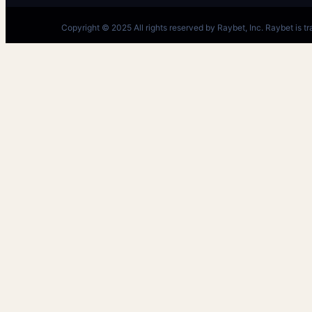
跳
至
内
首页–雷竞技下载-中国英雄联盟
(LOL)MSI决赛电竞赛事及体育赛事竞
容
猜
lolS14怎么押_