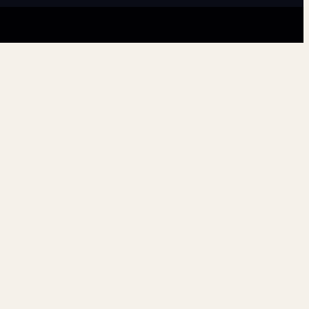
赛电竞赛事竞猜